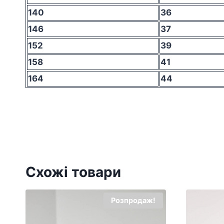
140
36
146
37
152
39
158
41
164
44
Схожі товари
Розпродаж!