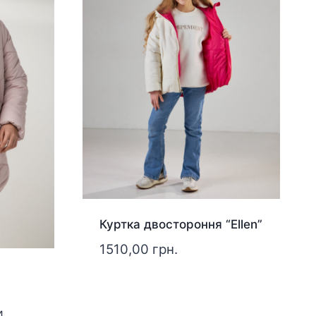
Куртка двостороння “Ellen”
1510,00
грн.
4