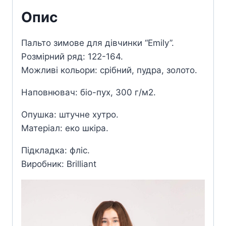
Опис
Пальто зимове для дівчинки “Emily”.
Розмірний ряд: 122-164.
Можливі кольори: срібний, пудра, золото.
Наповнювач: біо-пух, 300 г/м2.
Опушка: штучне хутро.
Матеріал: еко шкіра.
Підкладка: фліс.
Виробник: Brilliant