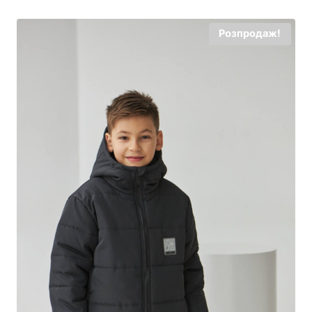
Розпродаж!