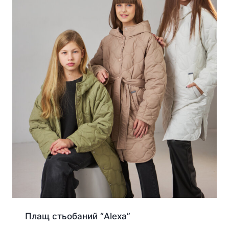
Плащ стьобаний “Alexa”