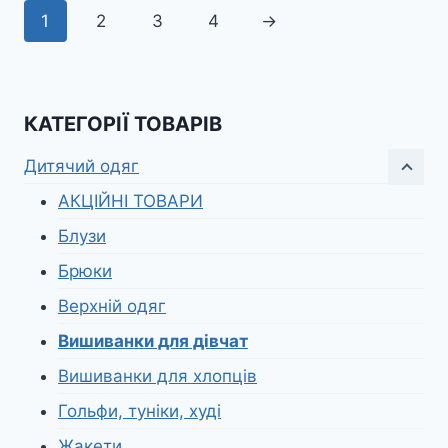
1
2
3
4
→
КАТЕГОРІЇ ТОВАРІВ
Дитячий одяг
АКЦІЙНІ ТОВАРИ
Блузи
Брюки
Верхній одяг
Вишиванки для дівчат
Вишиванки для хлопців
Гольфи, туніки, худі
Жакети