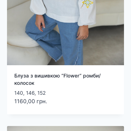
Блуза з вишивкою “Flower” ромби/
колосок
140, 146, 152
1160,00
грн.