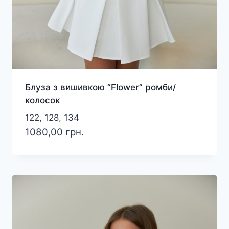
Блуза з вишивкою “Flower” ромби/
колосок
122, 128, 134
1080,00
грн.