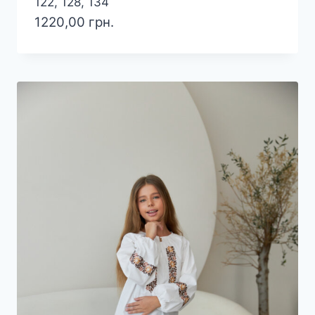
122, 128, 134
1220,00
грн.