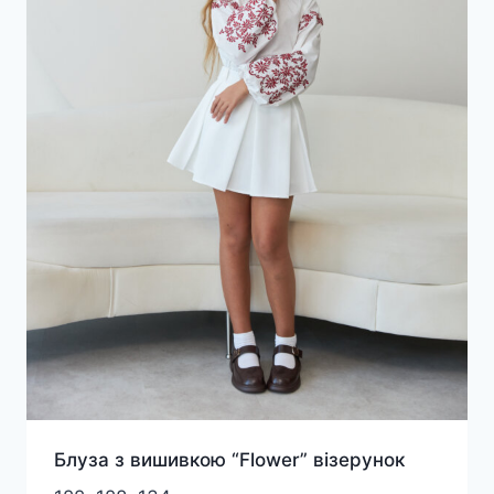
Блуза з вишивкою “Flower” візерунок