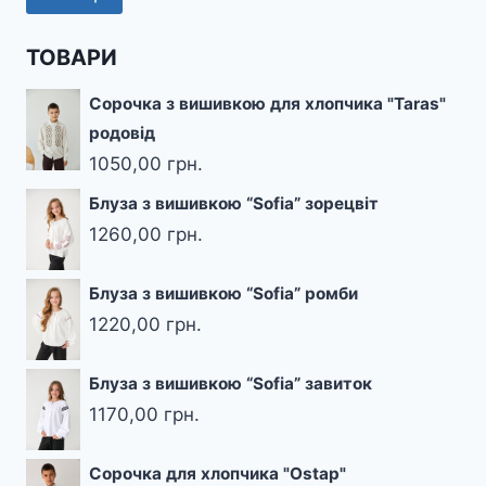
цін
цін
ТОВАРИ
Сорочка з вишивкою для хлопчика "Taras"
родовід
1050,00
грн.
Блуза з вишивкою “Sofia” зорецвіт
1260,00
грн.
Блуза з вишивкою “Sofia” ромби
1220,00
грн.
Блуза з вишивкою “Sofia” завиток
1170,00
грн.
Сорочка для хлопчика "Ostap"