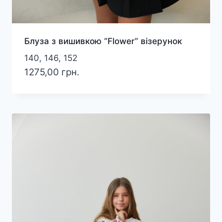
Блуза з вишивкою “Flower” візерунок
140, 146, 152
1275,00
грн.