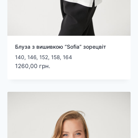
Блуза з вишивкою “Sofia” зорецвіт
140, 146, 152, 158, 164
1260,00
грн.