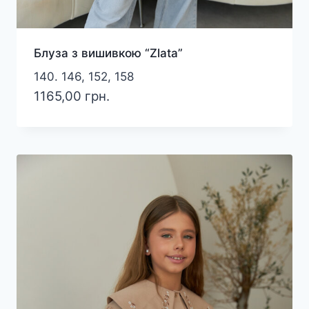
Блуза з вишивкою “Zlata”
140. 146, 152, 158
1165,00
грн.