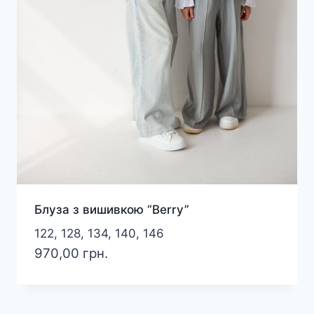
Блуза з вишивкою “Berry”
122, 128, 134, 140, 146
970,00
грн.