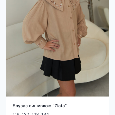
Блузаз вишивкою “Zlata”
116, 122, 128, 134