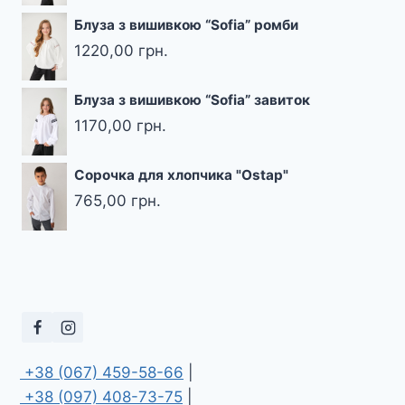
Блуза з вишивкою “Sofia” ромби
1220,00
грн.
Блуза з вишивкою “Sofia” завиток
1170,00
грн.
Сорочка для хлопчика "Ostap"
765,00
грн.
 +38 (067) 459-58-66
 +38 (097) 408-73-75