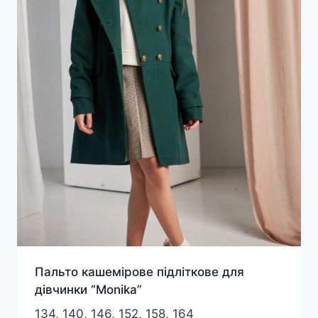
Пальто кашемірове підліткове для
дівчинки “Monika”
134, 140, 146, 152, 158, 164