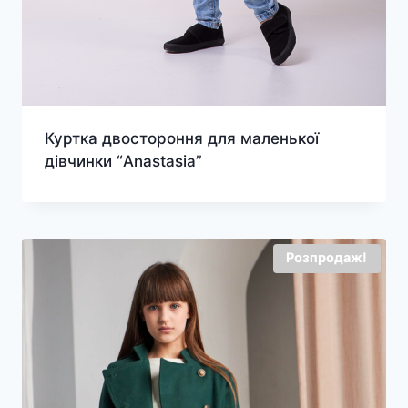
Куртка двостороння для маленької
дівчинки “Anastasia”
Розпродаж!