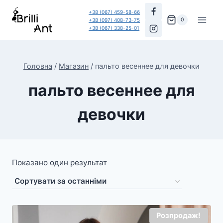
Перейти
+38 (067) 459-58-66
до
0
+38 (097) 408-73-75
+38 (067) 338-25-01
вмісту
Головна
/
Магазин
/
пальто весеннее для девочки
пальто весеннее для
девочки
Показано один результат
Розпродаж!