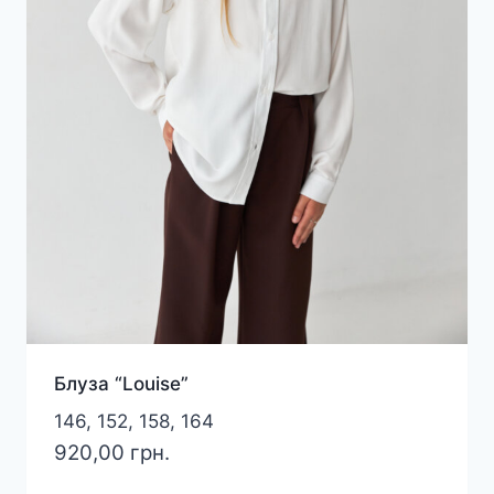
Блуза “Louise”
146, 152, 158, 164
920,00
грн.