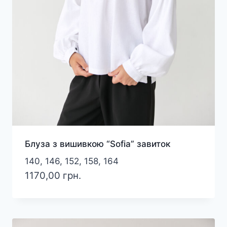
Блуза з вишивкою “Sofia” завиток
140, 146, 152, 158, 164
1170,00
грн.