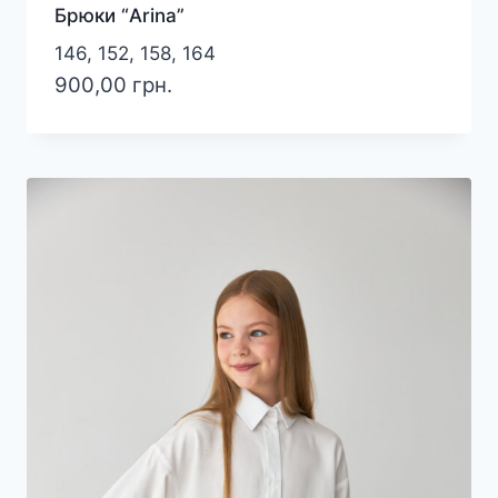
Брюки “Arina”
146, 152, 158, 164
900,00
грн.