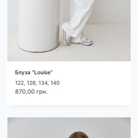
Блуза “Louise”
122, 128, 134, 140
870,00
грн.