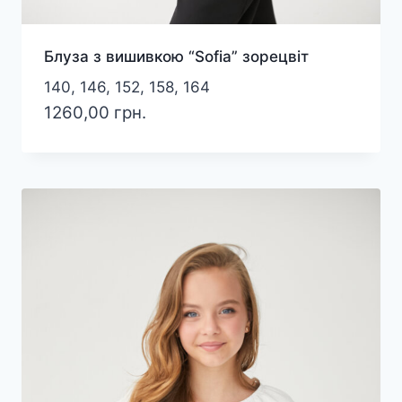
Блуза з вишивкою “Sofia” зорецвіт
140, 146, 152, 158, 164
1260,00
грн.