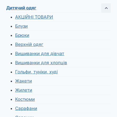
Дитячий одяг
АКЦІЙНІ ТОВАРИ
Блузи
Брюки
Верхній одяг
Вишиванки для дівчат
Вишиванки для хлопців
Гольфи, туніки, худі
Жакети
Жилети
Костюми
Сарафани