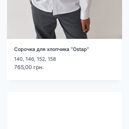
Сорочка для хлопчика “Ostap”
140, 146, 152, 158
765,00
грн.