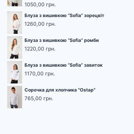
1050,00
грн.
Блуза з вишивкою “Sofia” зорецвіт
1260,00
грн.
Блуза з вишивкою “Sofia” ромби
1220,00
грн.
Блуза з вишивкою “Sofia” завиток
1170,00
грн.
Сорочка для хлопчика "Ostap"
765,00
грн.