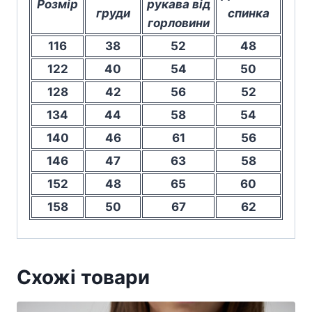
Розмір
рукава від
груди
спинка
горловини
116
38
52
48
122
40
54
50
128
42
56
52
134
44
58
54
140
46
61
56
146
47
63
58
152
48
65
60
158
50
67
62
Схожі товари