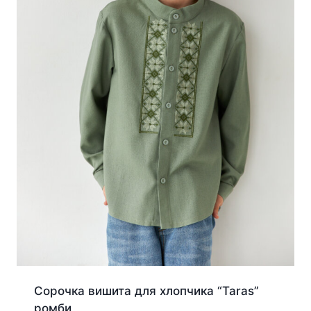
Сорочка вишита для хлопчика “Taras”
ромби