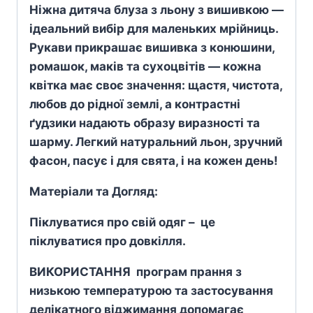
Ніжна дитяча блуза з льону з вишивкою —
ідеальний вибір для маленьких мрійниць.
Рукави прикрашає вишивка з конюшини,
ромашок, маків та сухоцвітів — кожна
квітка має своє значення: щастя, чистота,
любов до рідної землі, а контрастні
ґудзики надають образу виразності та
шарму. Легкий натуральний льон, зручний
фасон, пасує і для свята, і на кожен день!
Матеріали та Догляд:
Піклуватися про свій одяг – це
піклуватися про довкілля.
ВИКОРИСТАННЯ програм прання з
низькою температурою та застосування
делікатного віджимання допомагає