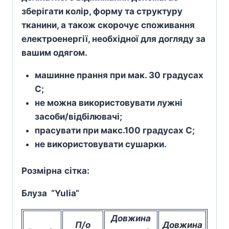
зберігати колір, форму та структуру
тканини, а також скорочує споживання
електроенергії, необхідної для догляду за
вашим одягом.
машинне прання при мак. 30 градусах
С;
не можна використовувати лужні
засоби/відбілювачі;
прасувати при макс.100 градусах С;
не використовувати сушарки.
Розмірна
сітка
:
Блуза “Yulia
“
Довжина
П/о
Довжина