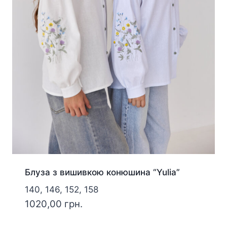
Блуза з вишивкою конюшина “Yulia”
140, 146, 152, 158
1020,00
грн.