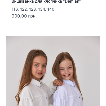
Вишиванка для хлопчика “Demian”
116, 122, 128, 134, 140
900,00
грн.