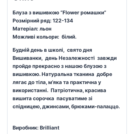
Блуза з вишивкою “Flower ромашки”
Розмірний ряд: 122-134
Матеріал: льон
Можливі кольори: білий.
Будній день в школі, свято дня
Вишиванки, день Незалежності завжди
пройде прекрасно з нашою блузою з
вишивкою.
Натуральна тканина добре
лягає до тіла, м’яка та практична у
використанні.
Патріотична, красива
вишита сорочка пасуватиме зі
спідницею, джинсами, брюками-палаццо.
Виробник: Brilliant