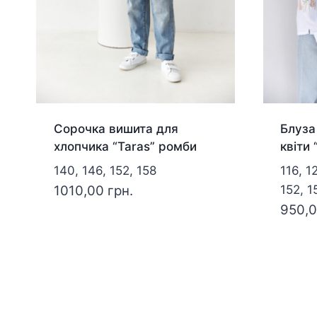
Сорочка вишита для
Блуза
хлопчика “Taras” ромби
квіти 
140, 146, 152, 158
116, 1
1010,00
грн.
152, 1
950,