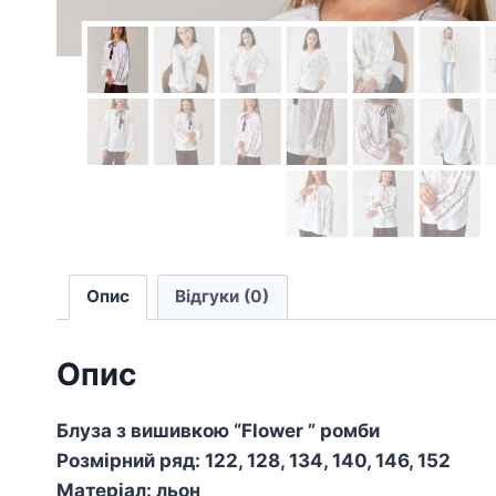
Опис
Відгуки (0)
Опис
Блуза з вишивкою “Flower ” ромби
Розмірний ряд: 122, 128, 134, 140, 146, 152
Матеріал: льон