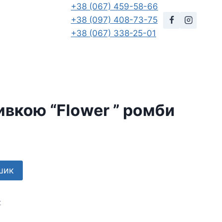
+38 (067) 459-58-66
+38 (097) 408-73-75
+38 (067) 338-25-01
ивкою “Flower ” ромби
шик
т