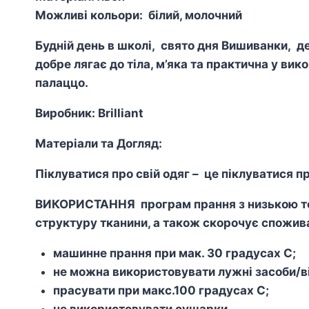
Можливі кольори: білий, молочний
Будній день в школі, свято дня Вишиванки, 
добре лягає до тіла, м’яка та практична у вик
палаццо.
Виробник: Brilliant
Матеріали та Догляд:
Піклуватися про свій одяг – це піклуватися пр
ВИКОРИСТАННЯ програм прання з низькою тем
структуру тканини, а також скорочує спожива
машинне прання при мак. 30 градусах С;
не можна використовувати лужні засоби/ві
прасувати при макс.100 градусах С;
не використовувати сушарки.