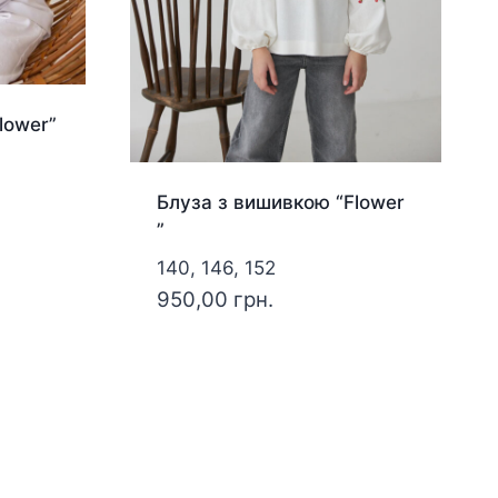
lower”
Блуза з вишивкою “Flower
”
140, 146, 152
950,00
грн.