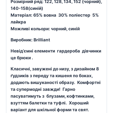
Розмірний ряд: 122, 128, 134, 152 (чорний),
140-158(синій)
Матеріал: 65% вовна 30% поліестер 5%
лайкра
Можливі кольори: чорний, синій
Виробник:
Brilliant
Невід’ємні елементи гардероба дівчинки
це брюки .
Класичні, завужені до низу, з дизайном 8
ґудзиків з переду та кишеня по боках,
додають вишуканості образу. Комфортні
та супермодні завжди! Гарно
пасуватимуть з блузами, кофтинками,
взуттям балетки та туфлі. Хороший
варіант для шкільної форми та свят.