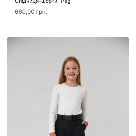
Спідниця-шорти ”Peg”
660,00
грн.