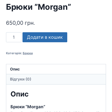
Брюки ”Morgan”
650,00
грн.
Брюки
Додати в кошик
”Morgan”
кількість
Категорія:
Брюки
Опис
Відгуки (0)
Опис
Брюки “Morgan”