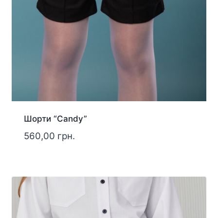
Шорти “Candy”
560,00
грн.