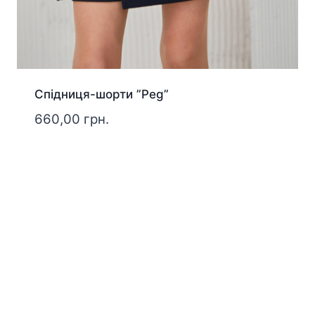
Спідниця-шорти ”Peg”
660,00
грн.