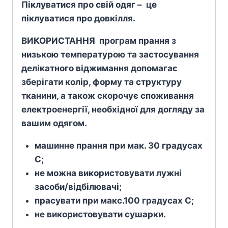
Піклуватися про свій одяг – це
піклуватися про довкілля.
ВИКОРИСТАННЯ програм прання з
низькою температурою та застосування
делікатного віджимання допомагає
зберігати колір, форму та структуру
тканини, а також скорочує споживання
електроенергії, необхідної для догляду за
вашим одягом.
машинне прання при мак. 30 градусах
С;
не можна використовувати лужні
засоби/відбілювачі;
прасувати при макс.100 градусах С;
не використовувати сушарки.