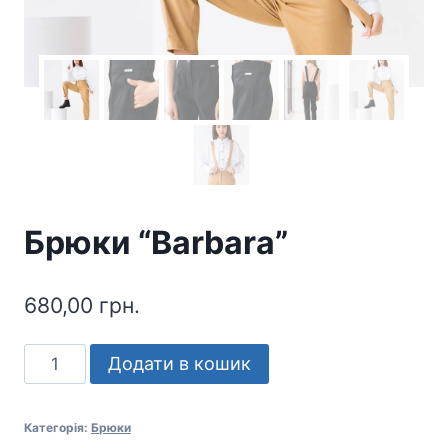
Брюки “Barbara”
680,00
грн.
Брюки
Додати в кошик
"Barbara"
кількість
Категорія:
Брюки