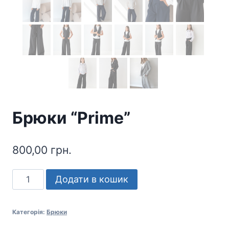
Брюки “Prime”
800,00
грн.
Брюки
Додати в кошик
"Prime"
кількість
Категорія:
Брюки