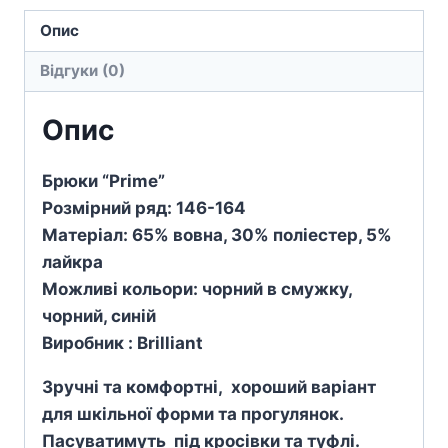
Опис
Відгуки (0)
Опис
Брюки “Prime”
Розмірний ряд: 146-164
Матеріал: 65% вовна, 30% поліестер, 5%
лайкра
Можливі кольори: чорний в смужку,
чорний, синій
Виробник : Brilliant
Зручні та комфортні, хороший варіант
для шкільної форми та прогулянок.
Пасуватимуть під кросівки та туфлі.