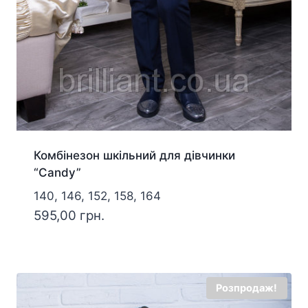
Комбінезон шкільний для дівчинки
“Candy”
140, 146, 152, 158, 164
595,00
грн.
Розпродаж!