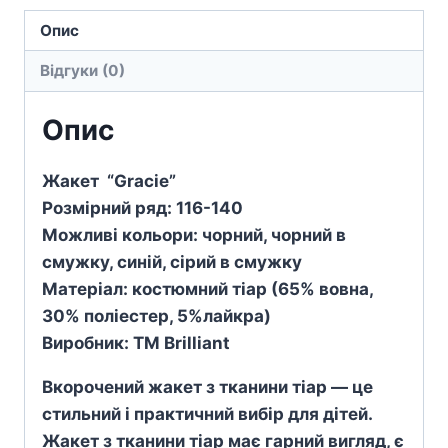
Опис
Відгуки (0)
Опис
Жакет “Gracie”
Розмірний ряд: 116-140
Можливі кольори: чорний, чорний в
смужку, синій, сірий в смужку
Матеріал: костюмний тіар (65% вовна,
30% поліестер, 5%лайкра)
Виробник: TM Brilliant
Вкорочений жакет з тканини тіар — це
стильний і практичний вибір для дітей.
Жакет з тканини тіар має гарний вигляд, є