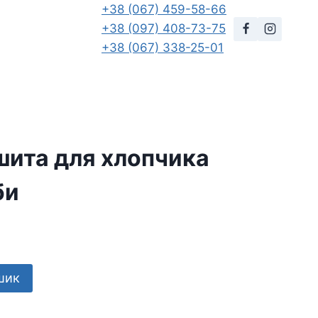
+38 (067) 459-58-66
+38 (097) 408-73-75
+38 (067) 338-25-01
шита для хлопчика
би
шик