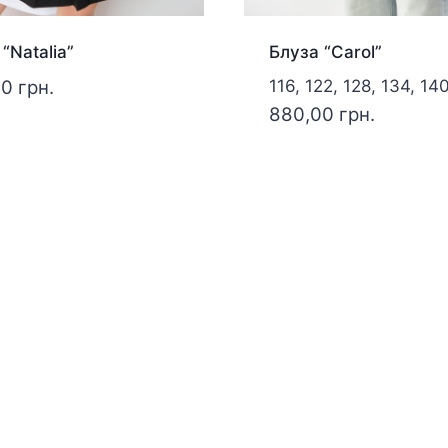
“Natalia”
Блуза “Carol”
00
грн.
116, 122, 128, 134, 14
880,00
грн.