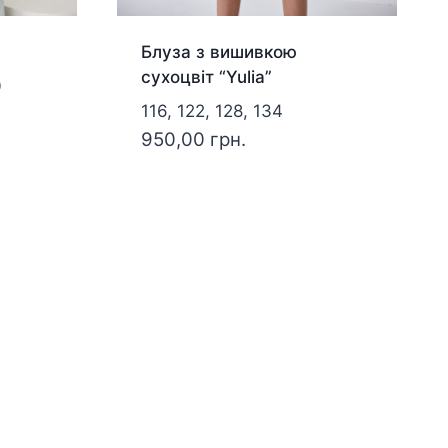
Блуза з вишивкою
сухоцвіт “Yulia”
0
116, 122, 128, 134
950,00
грн.