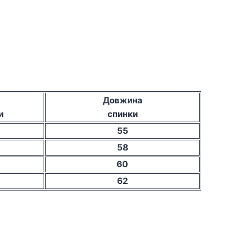
Довжина
и
спинки
55
58
60
62