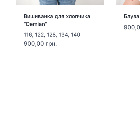
Вишиванка для хлопчика
Блуза 
“Demian”
900,
116, 122, 128, 134, 140
900,00
грн.