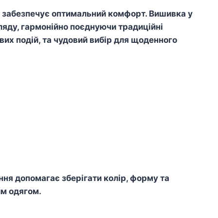
о забезпечує оптимальний комфорт. Вишивка у
ляду, гармонійно поєднуючи традиційні
вих подій, та чудовий вибір для щоденного
я допомагає зберігати колір, форму та
им одягом.