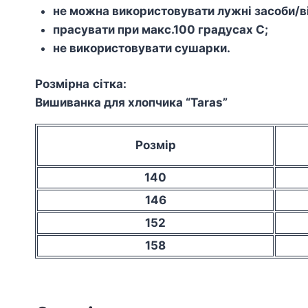
не можна використовувати лужні засоби/ві
прасувати при макс.100 градусах С;
не використовувати сушарки.
Розмірна
сітка
:
Вишиванка для хлопчика “Taras”
Розмір
140
146
152
158