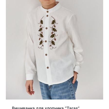
Вишиванка для хлопчика “Taras”