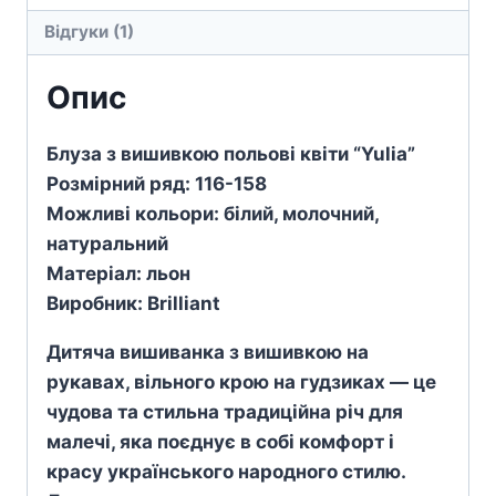
кількість
Відгуки (1)
Опис
Блуза з вишивкою польові квіти “Yulia”
Розмірний ряд: 116-158
Можливі кольори: білий, молочний,
натуральний
Матеріал: льон
Виробник: Brilliant
Дитяча вишиванка з вишивкою на
рукавах, вільного крою на гудзиках — це
чудова та стильна традиційна річ для
малечі, яка поєднує в собі комфорт і
красу українського народного стилю.