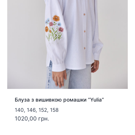
Блуза з вишивкою ромашки “Yulia”
140, 146, 152, 158
1020,00
грн.