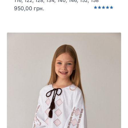
116, 122, 128, 134, 140, 146, 152, 158
950,00
грн.
Оцінено в
5.00
з 5