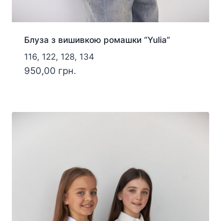
Блуза з вишивкою ромашки “Yulia”
116, 122, 128, 134
950,00
грн.