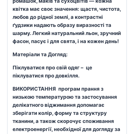
ромашок, маків та сухоцвітів — кожна
квітка має своє значення: щастя, чистота,
любов до рідної землі, а контрастні
ґудзики надають образу виразності та
шарму. Легкий натуральний льон, зручний
фасон, пасує і для свята, і на кожен день!
Матеріали та Догляд:
Піклуватися про свій одяг – це
піклуватися про довкілля.
ВИКОРИСТАННЯ програм прання з
низькою температурою та застосування
делікатного віджимання допомагає
зберігати колір, форму та структуру
тканини, а також скорочує споживання
електроенергії, необхідної для догляду за