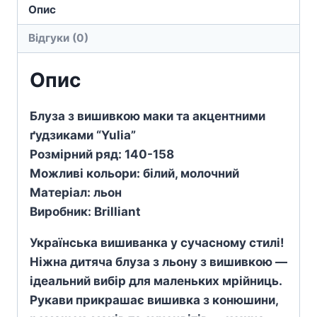
кількість
Опис
Відгуки (0)
Опис
Блуза з вишивкою маки та акцентними
ґудзиками “Yulia”
Розмірний ряд: 140-158
Можливі кольори: білий, молочний
Матеріал: льон
Виробник: Brilliant
Українська вишиванка у сучасному стилі!
Ніжна дитяча блуза з льону з вишивкою —
ідеальний вибір для маленьких мрійниць.
Рукави прикрашає вишивка з конюшини,