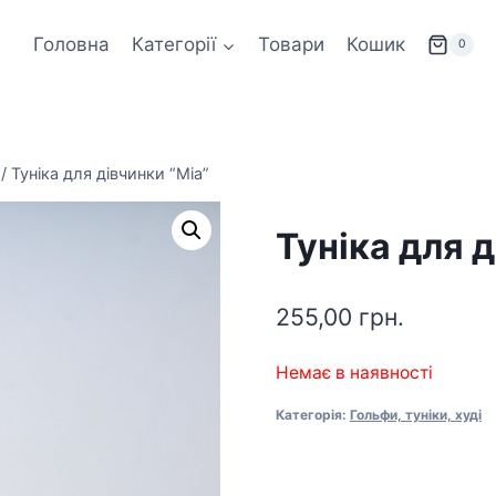
Головна
Категорії
Товари
Кошик
0
/
Туніка для дівчинки “Mia”
Туніка для д
255,00
грн.
Немає в наявності
Категорія:
Гольфи, туніки, худі