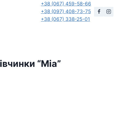
+38 (067) 459-58-66
+38 (097) 408-73-75
+38 (067) 338-25-01
івчинки “Mia”