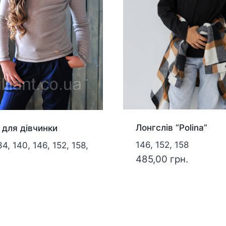
Лонгслів “Polina”
 для дівчинки
146, 152, 158
34, 140, 146, 152, 158,
485,00
грн.