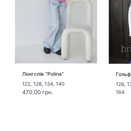
Лонгслів “Polina”
Гольф
122, 128, 134, 140
128, 1
470,00
грн.
164