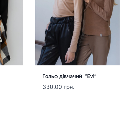
Гольф дівчачий “Evi”
330,00
грн.