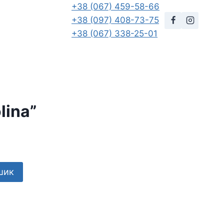
+38 (067) 459-58-66
+38 (097) 408-73-75
+38 (067) 338-25-01
lina”
шик