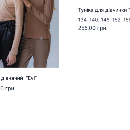
Туніка для дівчинки 
134, 140, 146, 152, 15
255,00
грн.
 дівчачий “Evi”
00
грн.