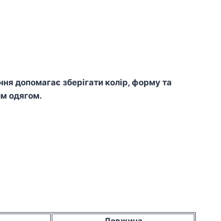
я допомагає зберігати колір, форму та
им одягом.
Довжина