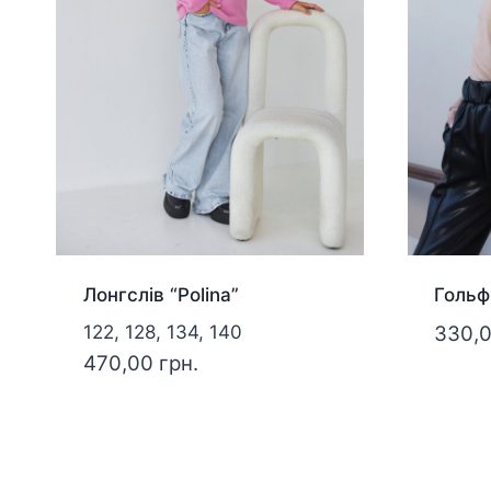
Лонгслів “Polina”
Гольф
122, 128, 134, 140
330,
470,00
грн.