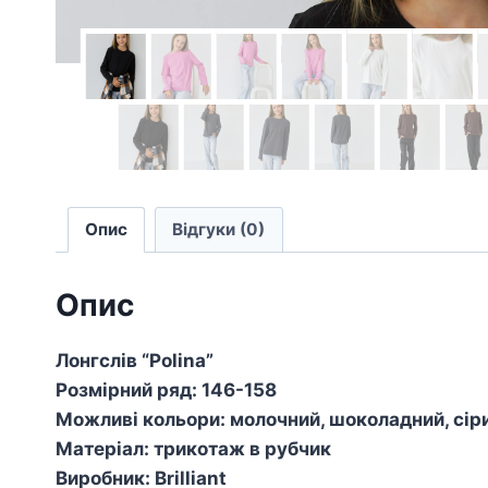
Опис
Відгуки (0)
Опис
Лонгслів “Polina”
Розмірний ряд: 146-158
Можливі кольори: молочний, шоколадний, сіри
Матеріал: трикотаж в рубчик
Виробник: Brilliant