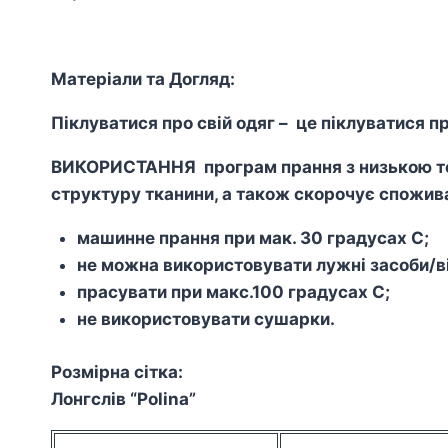
Матеріали та Догляд:
Піклуватися про свій одяг – це піклуватися пр
ВИКОРИСТАННЯ програм прання з низькою тем
структуру тканини, а також скорочує спожива
машинне прання при мак. 30 градусах С;
не можна використовувати лужні засоби/ві
прасувати при макс.100 градусах С;
не використовувати сушарки.
Розмірна сітка:
Лонгслів “Polina”