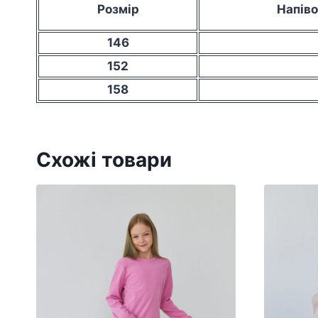
Розмір
Напіво
146
152
158
Схожі товари