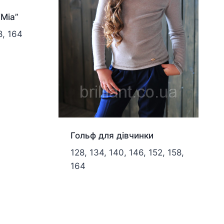
“Mia”
8, 164
Гольф для дівчинки
128, 134, 140, 146, 152, 158,
164