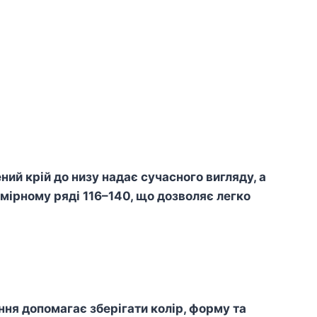
ний крій до низу надає сучасного вигляду, а
мірному ряді 116–140, що дозволяє легко
я допомагає зберігати колір, форму та