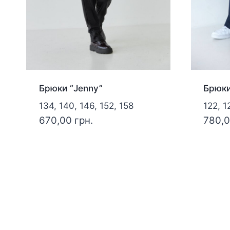
Брюки “Jenny”
Брюки
134, 140, 146, 152, 158
122, 1
670,00
грн.
780,