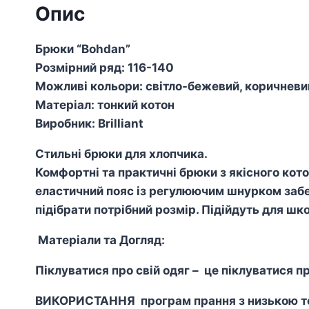
Опис
Брюки “Bohdan”
Розмірний ряд: 116-140
Можливі кольори: світло-бежевий, коричневий
Матеріал: тонкий котон
Виробник: Brilliant
Стильні брюки для хлопчика.
Комфортні та практичні брюки з якісного кото
еластичний пояс із регулюючим шнурком забе
підібрати потрібний розмір. Підійдуть для шк
Матеріали та Догляд:
Піклуватися про свій одяг – це піклуватися пр
ВИКОРИСТАННЯ програм прання з низькою тем