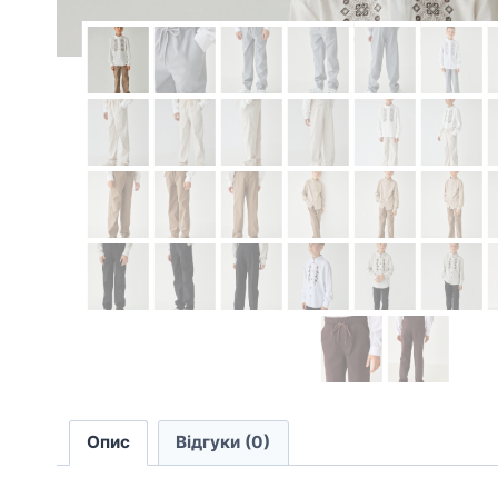
Опис
Відгуки (0)