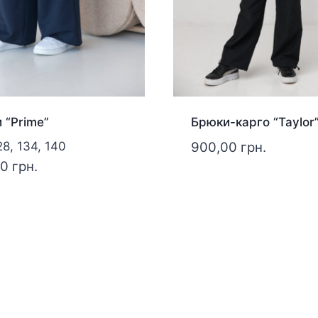
 “Prime”
Брюки-карго “Taylor
28, 134, 140
900,00
грн.
00
грн.