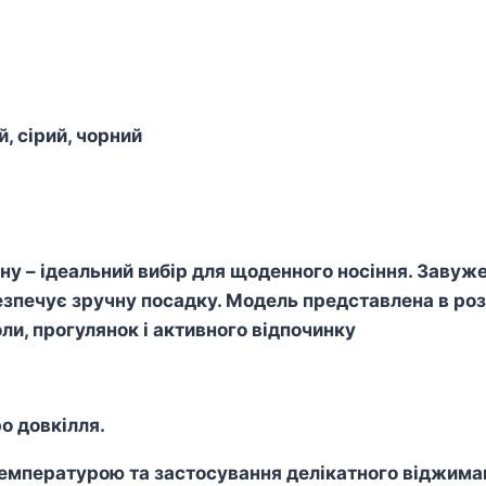
, сірий, чорний
ну – ідеальний вибір для щоденного носіння. Завуже
зпечує зручну посадку. Модель представлена в роз
оли, прогулянок і активного відпочинку
о довкілля.
пературою та застосування делікатного віджиманн