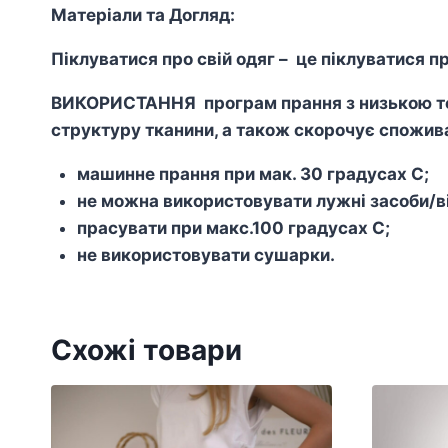
Матеріали та Догляд:
Піклуватися про свій одяг – це піклуватися пр
ВИКОРИСТАННЯ програм прання з низькою тем
структуру тканини, а також скорочує спожива
машинне прання при мак. 30 градусах С;
не можна використовувати лужні засоби/ві
прасувати при макс.100 градусах С;
не використовувати сушарки.
Схожі товари