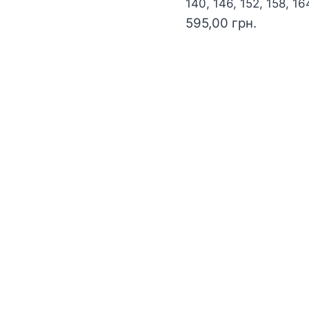
140, 146, 152, 158, 16
595,00
грн.