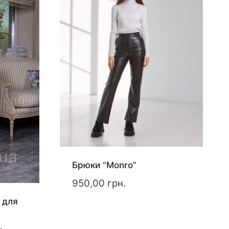
Брюки “Monro”
950,00
грн.
 для