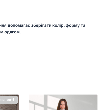
я допомагає зберігати колір, форму та
им одягом.
аявності