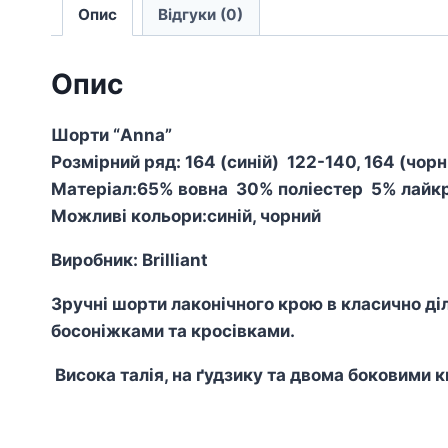
Опис
Відгуки (0)
Опис
Шорти “Anna”
Розмірний ряд: 164 (синій) 122-140, 164 (чорн
Матеріал:65% вовна 30% поліестер 5% лайк
Можливі кольори:синій, чорний
Виробник:
Brilliant
Зручні шорти лаконічного крою в класично діл
босоніжками та кросівками.
Висока талія, на ґудзику та двома боковими