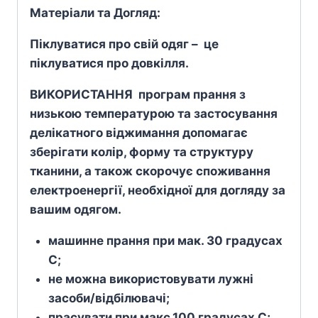
Матеріали та Догляд:
Піклуватися про свій одяг – це
піклуватися про довкілля.
ВИКОРИСТАННЯ програм прання з
низькою температурою та застосування
делікатного віджимання допомагає
зберігати колір, форму та структуру
тканини, а також скорочує споживання
електроенергії, необхідної для догляду за
вашим одягом.
машинне прання при мак. 30 градусах
С;
не можна використовувати лужні
засоби/відбілювачі;
прасувати при макс.100 градусах С;