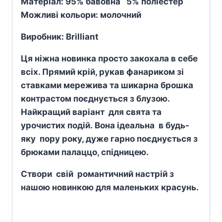
Матеріал: 95% бавовна 5% поліестер
Можливі кольори: молочний
Виробник:
Brilliant
Ця ніжна новинка просто закохала в себе
всіх. Прямий крій, рукав фанариком зі
ставками мережива та шикарна брошка
контрастом поєднується з блузою.
Найкращий варіант для свята та
урочистих подій. Вона ідеальна в будь-
яку пору року, дуже гарно поєднується з
брюками палаццо, спідницею.
Створи свій романтичний настрій з
нашою новинкою для маленьких красунь.