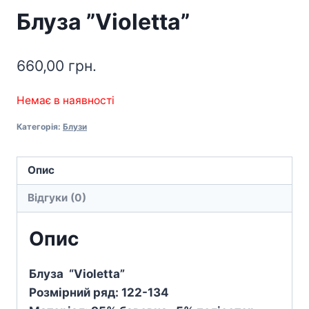
Блуза ”Violetta”
660,00
грн.
Немає в наявності
Категорія:
Блузи
Опис
Відгуки (0)
Опис
Блуза “
Violetta”
Розмірний ряд: 122-134