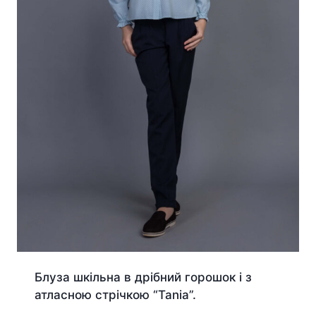
Блуза шкільна в дрібний горошок і з
атласною стрічкою “Tania”.