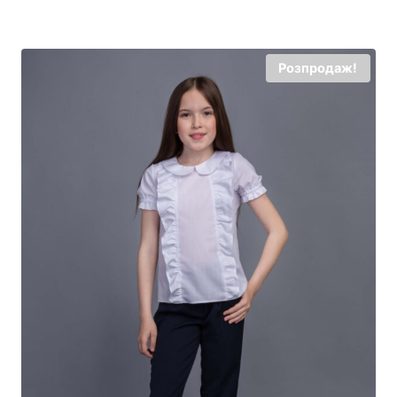
Розпродаж!