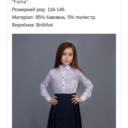
“Faina” .
Розмірний ряд: 116-146.
Матеріал: 95% бавовна, 5% поліестр.
Виробник: BrilliAnt