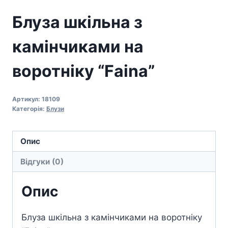
Блуза шкільна з
камінчиками на
воротніку “Faina”
Артикул:
18109
Категорія:
Блузи
Опис
Відгуки (0)
Опис
Блуза шкільна з камінчиками на воротніку