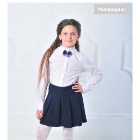
Розпродаж!