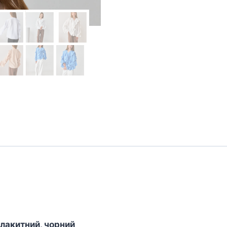
блакитний, чорний