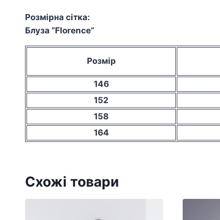
Розмірна сітка:
Блуза “Florence”
Розмір
146
152
158
164
Схожі товари