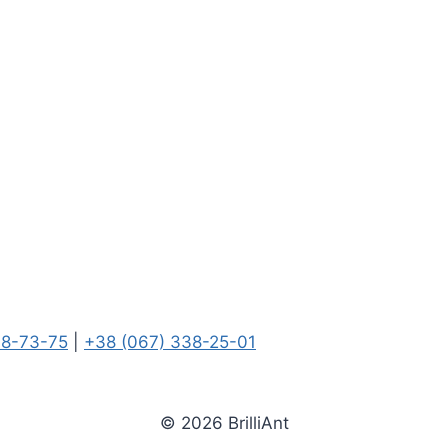
08-73-75
|
+38 (067) 338-25-01
© 2026 BrilliAnt