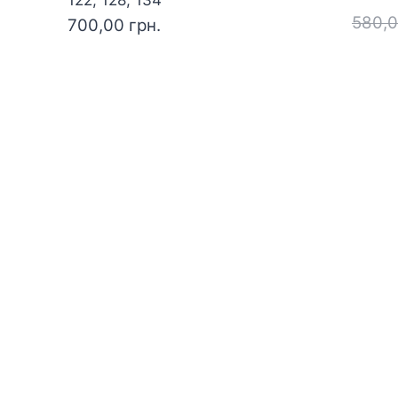
580,
700,00
грн.