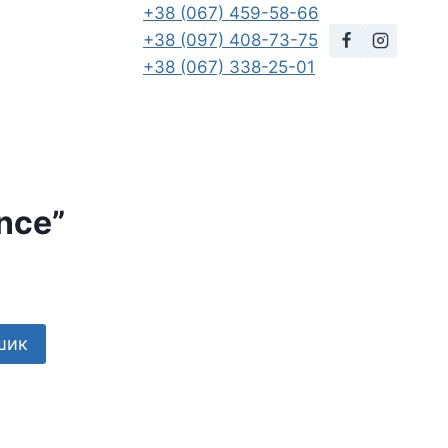
+38 (067) 459-58-66
+38 (097) 408-73-75
+38 (067) 338-25-01
nce”
шик