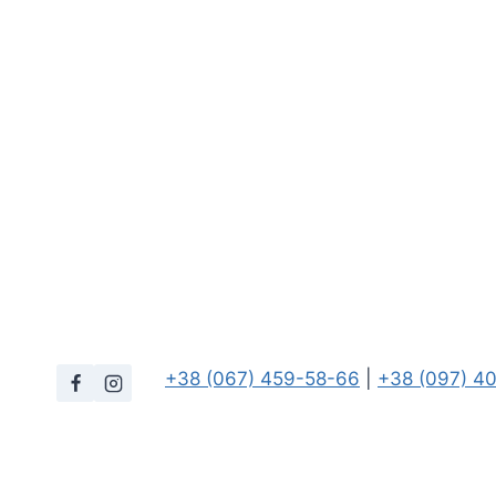
+38 (067) 459-58-66
|
+38 (097) 4