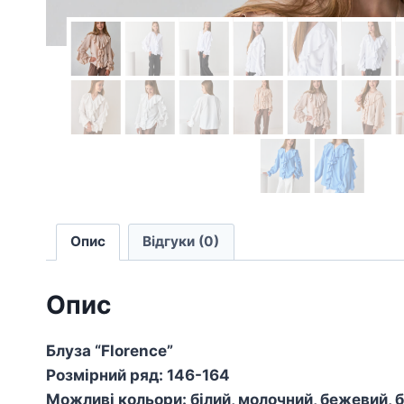
Опис
Відгуки (0)
Опис
Блуза “Florence”
Розмірний ряд: 146-164
Можливі кольори: білий, молочний, бежевий, 