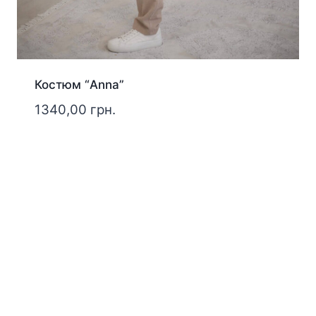
Костюм “Anna”
1340,00
грн.