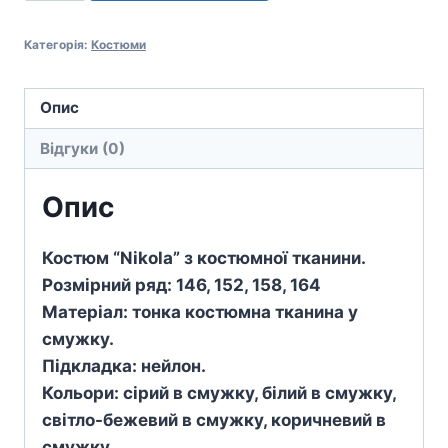
кількість
Категорія:
Костюми
Опис
Відгуки (0)
Опис
Костюм “Nikola” з костюмної тканини.
Розмірний ряд: 146, 152, 158, 164
Матеріал: тонка костюмна тканина у
смужку.
Підкладка: нейлон.
Кольори: сірий в смужку, білий в смужку,
світло-бежевий в смужку, коричневий в
смужку.