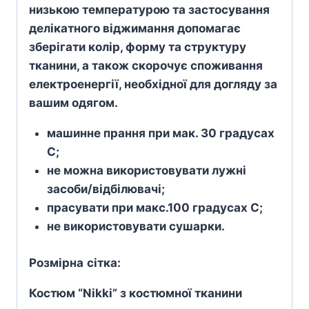
низькою температурою та застосування
делікатного віджимання допомагає
зберігати колір, форму та структуру
тканини, а також скорочує споживання
електроенергії, необхідної для догляду за
вашим одягом.
машинне прання при мак. 30 градусах
С;
не можна використовувати лужні
засоби/відбілювачі;
прасувати при макс.100 градусах С;
не використовувати сушарки.
Розмірна
сітка
:
Костюм “Nikki” з костюмної тканини