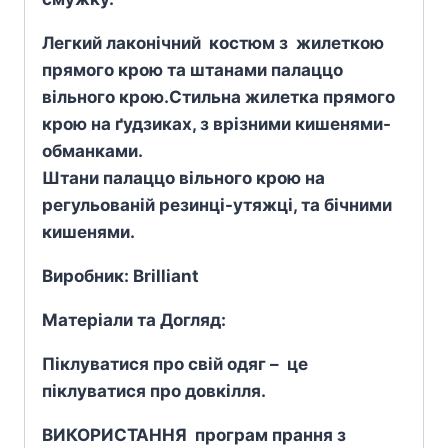
Легкий лаконічний костюм з жилеткою
прямого крою та штанами палаццо
вільного крою.
Стильна жилетка прямого
крою на ґудзиках, з врізними кишенями-
обманками.
Штани палаццо вільного крою на
регульованій резинці-утяжці, та бічними
кишенями.
Виробник: Brilliant
Матеріали та Догляд:
Піклуватися про свій одяг – це
піклуватися про довкілля.
ВИКОРИСТАННЯ програм прання з