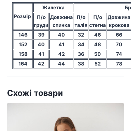
Жилетка
Брюк
Розмір
П/о
Довжина
П/о
П/о
Довжина
груди
спинка
талія
стегна
крокова
146
39
40
32
46
66
152
40
41
34
48
70
158
41
42
36
50
74
164
42
44
38
52
78
Схожі товари