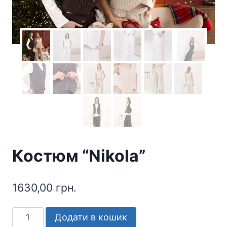
Костюм “Nikola”
1630,00
грн.
Костюм
Додати в кошик
"Nikola"