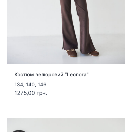
Костюм велюровий “Leonora”
134, 140, 146
1275,00
грн.