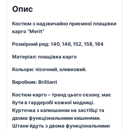
Опис
Костюм з надзвичайно приємної плащівки
карго “Merit”
Розмірний ряд: 140, 146, 152, 158, 164
Матеріал: плащівка карго
Кольори: пісочний, оливковий.
Виробник: Brilliant
Костюм карго – тренд цього сезону, має
бути в гардеробі кожної модниці.
Курточка з капюшоном на застібці та
двома функціональними кишенями.
Штани йдуть з двома функціональними