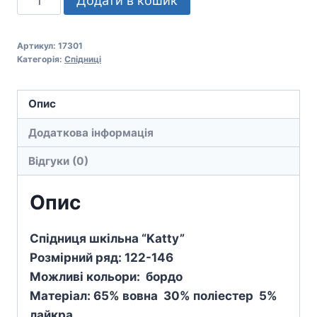
Додати в кошик
шкільна
"Katty"
Артикул:
17301
кількість
Категорія:
Спідниці
Опис
Додаткова інформація
Відгуки (0)
Опис
Спідниця шкільна “Katty”
Розмірний ряд: 122-146
Можливі кольори: бордо
Матеріал: 65% вовна 30% поліестер 5%
лайкра