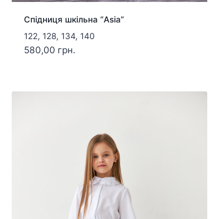
Спідниця шкільна “Asia”
122, 128, 134, 140
580,00
грн.