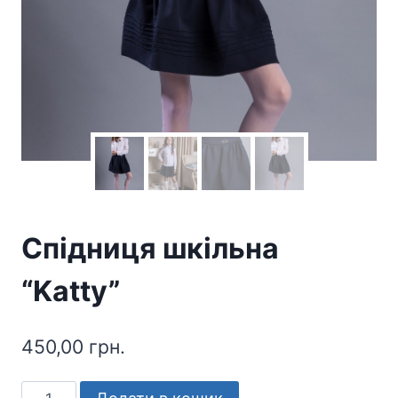
Спідниця шкільна
“Katty”
450,00
грн.
Спідниця