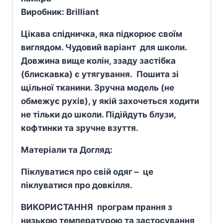
Виробник: Brilliant
Цікава спідничка, яка підкорює своїм
виглядом. Чудовий варіант для школи.
Довжина вище колін, ззаду застібка
(блискавка) є утягування. Пошита зі
щільної тканини.
Зручна модель (не
обмежує рухів), у якій захочеться ходити
не тільки до школи.
Підійдуть блузи,
кофтинки та зручне взуття.
Матеріали та Догляд:
Піклуватися про свій одяг – це
піклуватися про довкілля.
ВИКОРИСТАННЯ програм прання з
низькою температурою та застосування