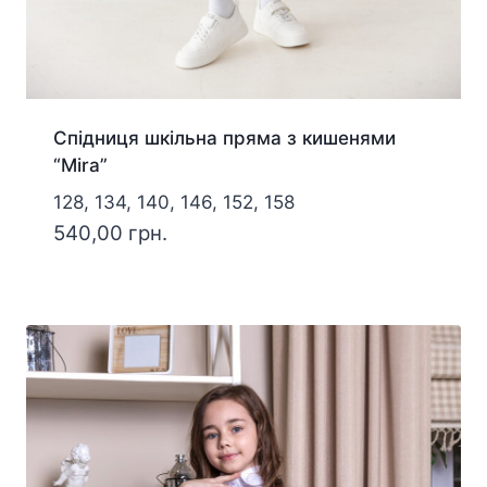
Спідниця шкільна пряма з кишенями
“Mira”
128, 134, 140, 146, 152, 158
540,00
грн.