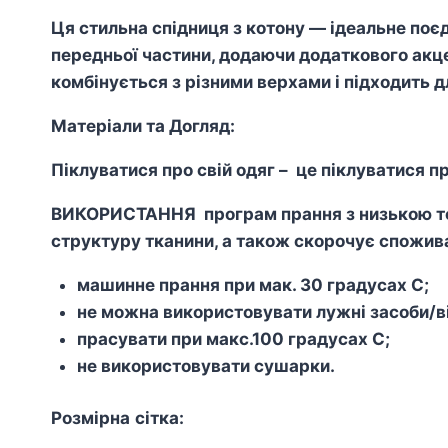
Ця стильна спідниця з котону — ідеальне поєд
передньої частини, додаючи додаткового акцен
комбінується з різними верхами і підходить д
Матеріали та Догляд:
Піклуватися про свій одяг – це піклуватися пр
ВИКОРИСТАННЯ програм прання з низькою тем
структуру тканини, а також скорочує спожива
машинне прання при мак. 30 градусах С;
не можна використовувати лужні засоби/ві
прасувати при макс.100 градусах С;
не використовувати сушарки.
Розмірна
сітка
: