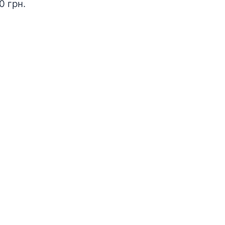
00
грн.