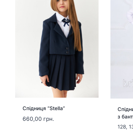
Спідниця “Stella”
Спідн
з бант
660,00
грн.
128, 1