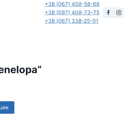
+38 (067) 459-58-66
+38 (097) 408-73-75
+38 (067) 338-25-01
enelopa”
шик