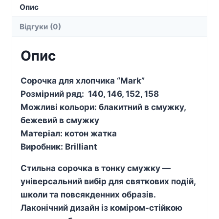
Опис
Відгуки (0)
Опис
Сорочка для хлопчика “Mark”
Розмірний ряд: 140, 146, 152, 158
Можливі кольори: блакитний в смужку,
бежевий в смужку
Матеріал: котон жатка
Виробник: Brilliant
Стильна сорочка в тонку смужку —
універсальний вибір для святкових подій,
школи та повсякденних образів.
Лаконічний дизайн із коміром-стійкою