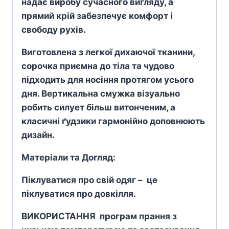
надає виробу сучасного вигляду, а
прямий крій забезпечує комфорт і
свободу рухів.
Виготовлена з легкої дихаючої тканини,
сорочка приємна до тіла та чудово
підходить для носіння протягом усього
дня. Вертикальна смужка візуально
робить силует більш витонченим, а
класичні ґудзики гармонійно доповнюють
дизайн.
Матеріали та Догляд:
Піклуватися про свій одяг – це
піклуватися про довкілля.
ВИКОРИСТАННЯ програм прання з