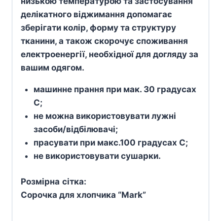
низькою температурою та застосування
делікатного віджимання допомагає
зберігати колір, форму та структуру
тканини, а також скорочує споживання
електроенергії, необхідної для догляду за
вашим одягом.
машинне прання при мак. 30 градусах
С;
не можна використовувати лужні
засоби/відбілювачі;
прасувати при макс.100 градусах С;
не використовувати сушарки.
Розмірна
сітка
:
Сорочка для хлопчика “Mark”