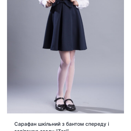
Сарафан шкільний з бантом спереду і