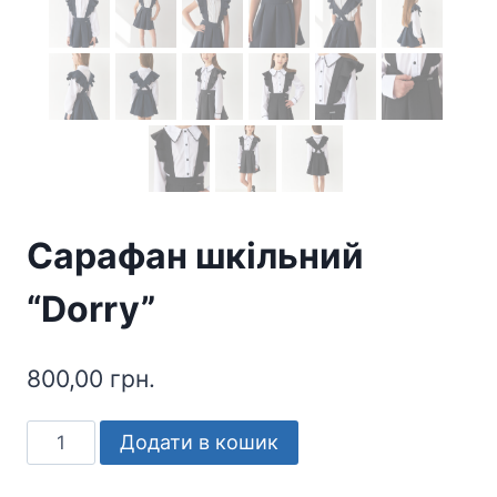
Сарафан шкільний
“Dorry”
800,00
грн.
Сарафан
Додати в кошик
шкільний
"Dorry"