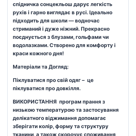
спідничка сонцекльош дарує легкість
рухів і гарно виглядає в русі. Ідеально
підходить для школи — водночас
стриманий і дуже ніжний. Прекрасно
поєднується з блузами, гольфами чи
водолазками. Створено для комфорту і
краси кожного дня!
Матеріали та Догляд:
Піклуватися про свій одяг – це
піклуватися про довкілля.
ВИКОРИСТАННЯ програм прання з
низькою температурою та застосування
делікатного віджимання допомагає
зберігати колір, форму та структуру
тканини, а також скорочує споживання