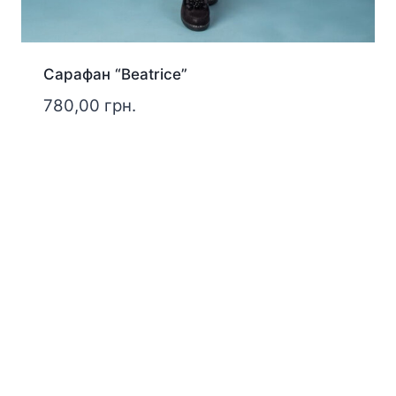
Сарафан “Beatrice”
780,00
грн.