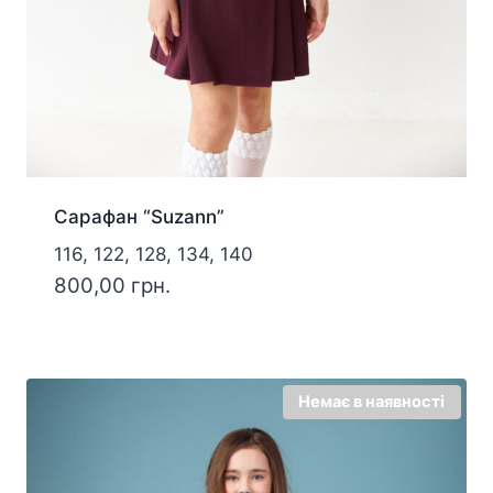
Сарафан “Suzann”
116, 122, 128, 134, 140
800,00
грн.
Немає в наявності