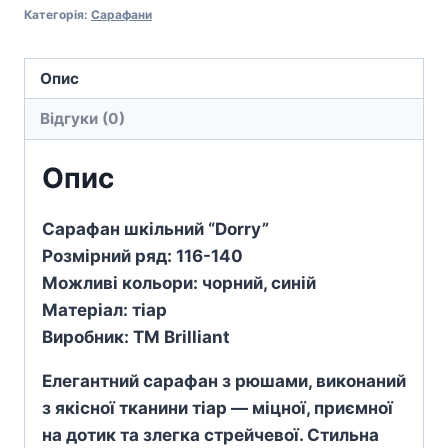
Категорія:
Сарафани
кількість
Опис
Відгуки (0)
Опис
Сарафан шкільний “Dorry”
Розмірний ряд: 116-140
Можливі кольори: чорний, синій
Матеріал: тіар
Виробник: TM Brilliant
Елегантний сарафан з рюшами, виконаний
з якісної тканини тіар — міцної, приємної
на дотик та злегка стрейчевої. Стильна