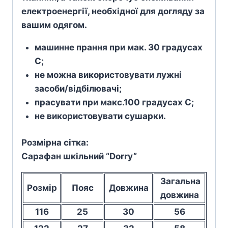
електроенергії, необхідної для догляду за
вашим одягом.
машинне прання при мак. 30 градусах
С;
не можна використовувати лужні
засоби/відбілювачі;
прасувати при макс.100 градусах С;
не використовувати сушарки.
Розмірна сітка:
Сарафан шкільний “Dorry”
Загальна
Розмір
Пояс
Довжина
довжина
116
25
30
56