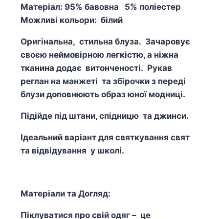
Матеріал: 95% бавовна 5% поліестер
Можливі кольори: білий
Оригінальна, стильна блуза. Зачаровує
своєю неймовірною легкістю, а ніжна
тканина додає витонченості. Рукав
реглан на манжеті та збірочки з переді
блузи доповнюють образ юної модниці.
Підійде під штани, спідницю та джинси.
Ідеальний варіант для святкування свят
та відвідування у школі.
Матеріали та Догляд:
Піклуватися про свій одяг – це