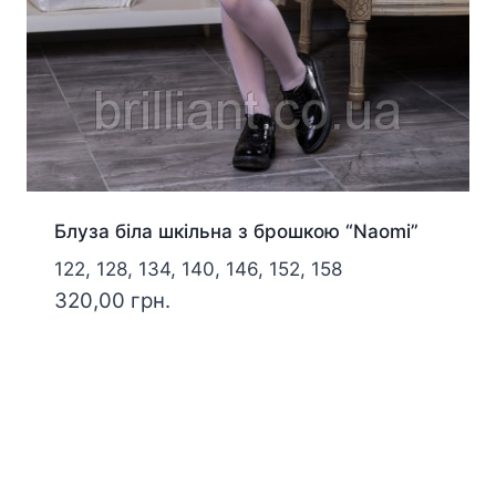
Блуза біла шкільна з брошкою “Naomi”
122, 128, 134, 140, 146, 152, 158
320,00
грн.