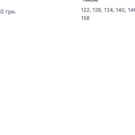
122, 128, 134, 140, 14
00
грн.
158