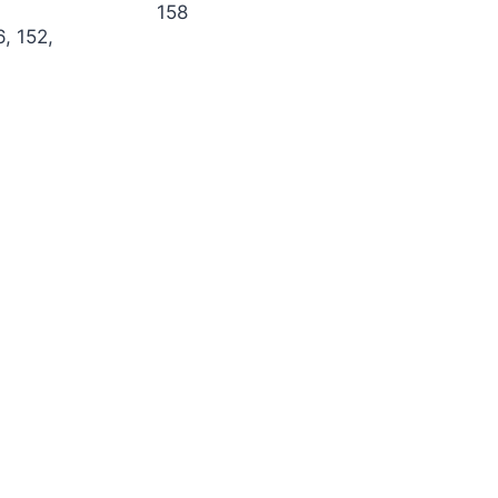
158
6, 152,