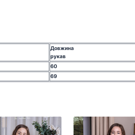
Довжина
рукав
60
69