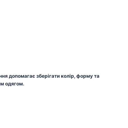
я допомагає зберігати колір, форму та
им одягом.