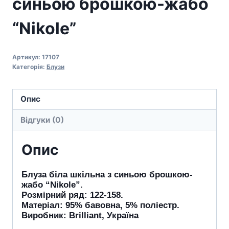
синьою брошкою-жабо
“Nikole”
Артикул:
17107
Категорія:
Блузи
Опис
Відгуки (0)
Опис
Блуза біла шкільна з синьою брошкою-
жабо “Nikole”.
Розмірний ряд: 122-158.
Матеріал: 95% бавовна, 5% поліестр.
Виробник: Brilliant, Україна