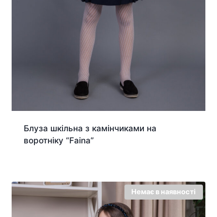
Блуза шкільна з камінчиками на
воротніку “Faina”
Немає в наявності