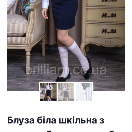
Блуза біла шкільна з