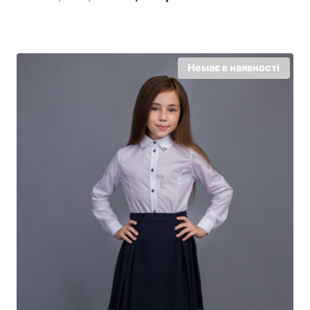
ціна:
ціна:
580,00 грн..
350,00 грн..
Немає в наявності