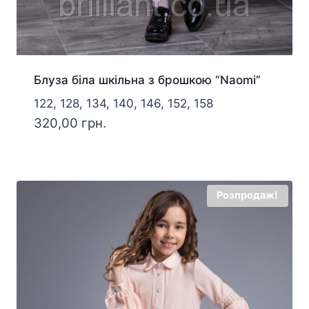
Блуза біла шкільна з брошкою “Naomi”
122, 128, 134, 140, 146, 152, 158
320,00
грн.
Розпродаж!