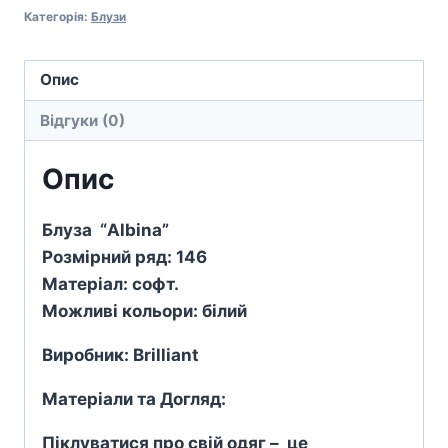
Категорія:
Блузи
Опис
Відгуки (0)
Опис
Блуза “Albina”
Розмірний ряд: 146
Матеріал: софт.
Можливі кольори: білий
Виробник: Brilliant
Матеріали та Догляд:
Піклуватися про свій одяг – це