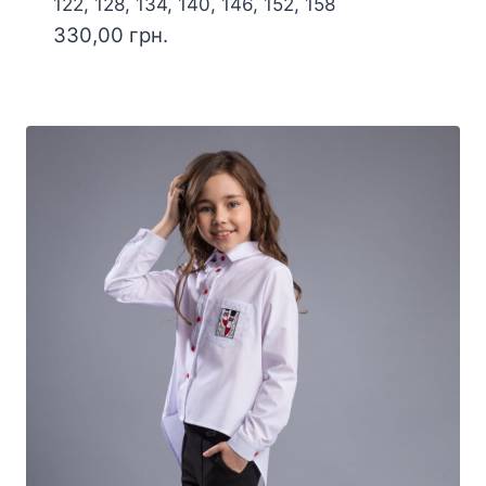
122, 128, 134, 140, 146, 152, 158
330,00
грн.