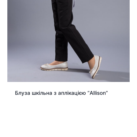
Блуза шкільна з аплікацією “Allison”