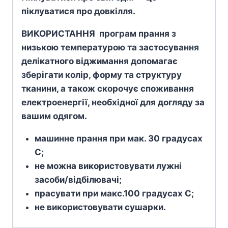
піклуватися про довкілля.
ВИКОРИСТАННЯ програм прання з
низькою температурою та застосування
делікатного віджимання допомагає
зберігати колір, форму та структуру
тканини, а також скорочує споживання
електроенергії, необхідної для догляду за
вашим одягом.
машинне прання при мак. 30 градусах
С;
не можна використовувати лужні
засоби/відбілювачі;
прасувати при макс.100 градусах С;
не використовувати сушарки.