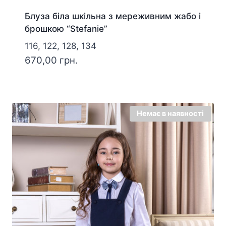
Блуза біла шкільна з мереживним жабо і
брошкою “Stefanie”
116, 122, 128, 134
670,00
грн.
Немає в наявності