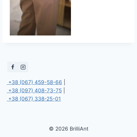
 +38 (067) 459-58-66
 +38 (097) 408-73-75
 +38 (067) 338-25-01
© 2026 BrilliAnt