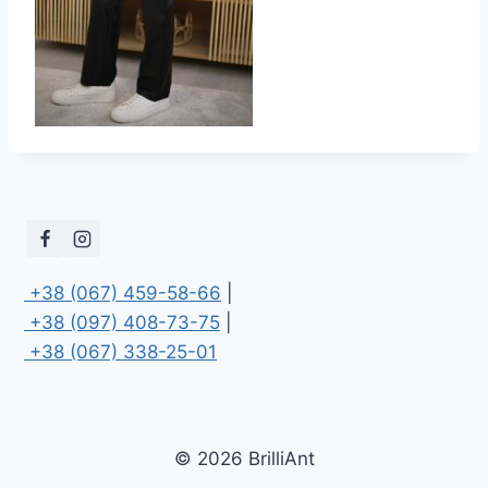
 +38 (067) 459-58-66
 +38 (097) 408-73-75
 +38 (067) 338-25-01
© 2026 BrilliAnt