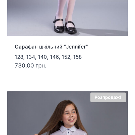
Сарафан шкільний “Jennifer”
128, 134, 140, 146, 152, 158
730,00
грн.
Розпродаж!