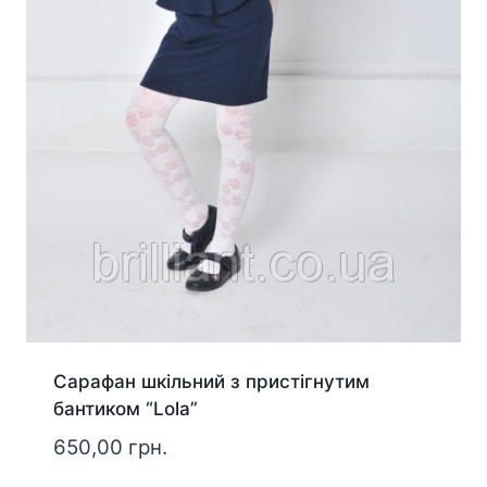
Сарафан шкільний з пристігнутим
бантиком “Lola”
650,00
грн.