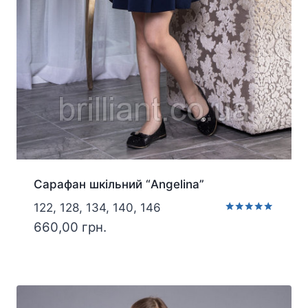
Сарафан шкільний “Angelina”
122, 128, 134, 140, 146
Оцінено в
660,00
грн.
5.00
з 5