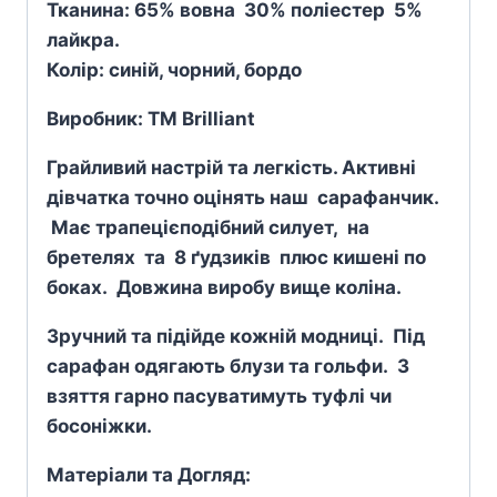
Тканина: 65% вовна
30% поліестер 5%
лайкра.
Колір: синій, чорний, бордо
Виробник: TM Brilliant
Грайливий настрій та легкість. Активні
дівчатка точно оцінять наш сарафанчик.
Має трапецієподібний силует, на
бретелях та 8 ґудзиків плюс кишені по
боках. Довжина виробу вище коліна.
Зручний та підійде кожній модниці. Під
сарафан одягають блузи та гольфи. З
взяття гарно пасуватимуть туфлі чи
босоніжки.
Матеріали та Догляд: