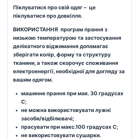
Піклуватися про свій одяг – це
піклуватися про довкілля.
ВИКОРИСТАННЯ програм прання з
низькою температурою та застосування
делікатного віджимання допомагає
зберігати колір, форму та структуру
тканини, а також скорочує споживання
електроенергії, необхідної для догляду за
вашим одягом.
машинне прання при мак. 30 градусах
С;
не можна використовувати лужні
засоби/відбілювачі;
прасувати при макс.100 градусах С;
не використовувати сушарки.