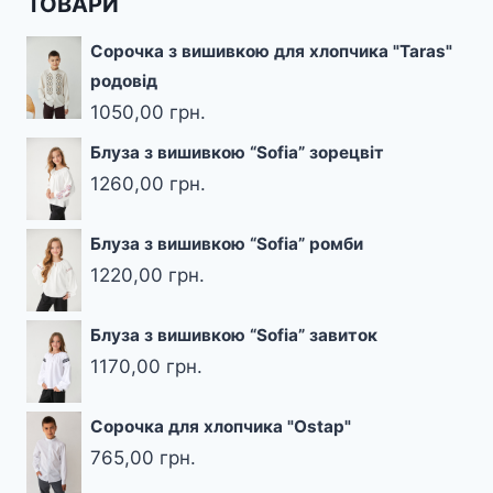
ТОВАРИ
Сорочка з вишивкою для хлопчика "Taras"
родовід
1050,00
грн.
Блуза з вишивкою “Sofia” зорецвіт
1260,00
грн.
Блуза з вишивкою “Sofia” ромби
1220,00
грн.
Блуза з вишивкою “Sofia” завиток
1170,00
грн.
Сорочка для хлопчика "Ostap"
765,00
грн.