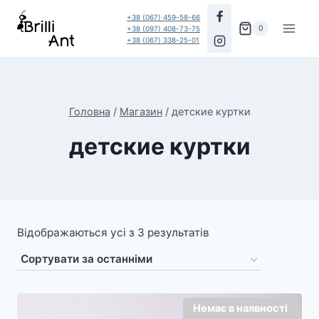
Перейти
+38 (067) 459-58-66
до
0
+38 (097) 408-73-75
+38 (067) 338-25-01
вмісту
Головна
/
Магазин
/
детские куртки
детские куртки
Відображаються усі з 3 результатів
Немає в наявності