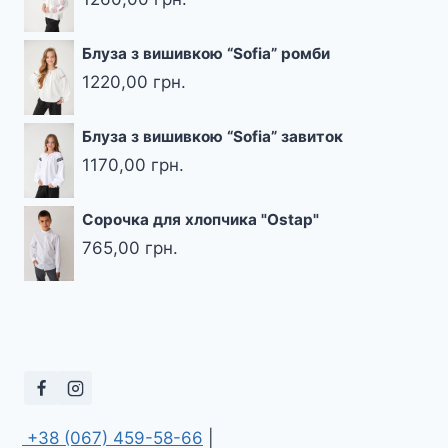
Блуза з вишивкою “Sofia” ромби
1220,00
грн.
Блуза з вишивкою “Sofia” завиток
1170,00
грн.
Сорочка для хлопчика "Ostap"
765,00
грн.
 +38 (067) 459-58-66