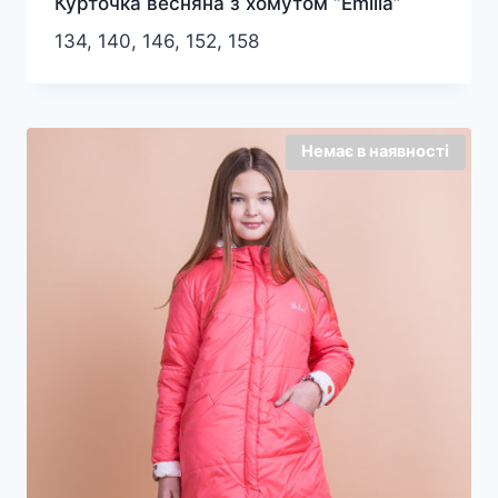
Курточка весняна з хомутом “Emilia”
134, 140, 146, 152, 158
Немає в наявності