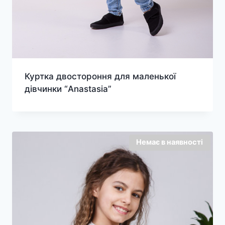
Куртка двостороння для маленької
дівчинки “Anastasia”
Немає в наявності