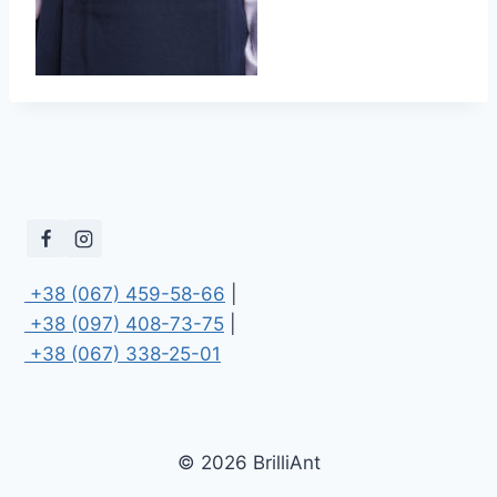
 +38 (067) 459-58-66
 +38 (097) 408-73-75
 +38 (067) 338-25-01
© 2026 BrilliAnt