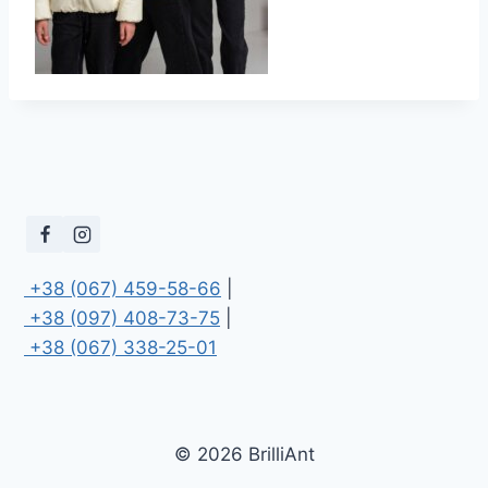
 +38 (067) 459-58-66
 +38 (097) 408-73-75
 +38 (067) 338-25-01
© 2026 BrilliAnt