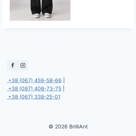
 +38 (067) 459-58-66
 +38 (097) 408-73-75
 +38 (067) 338-25-01
© 2026 BrilliAnt