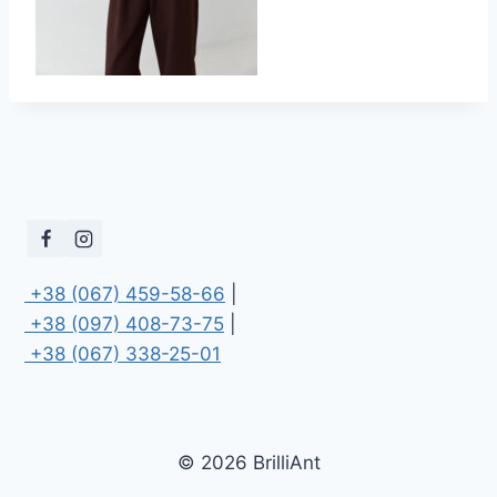
 +38 (067) 459-58-66
 +38 (097) 408-73-75
 +38 (067) 338-25-01
© 2026 BrilliAnt