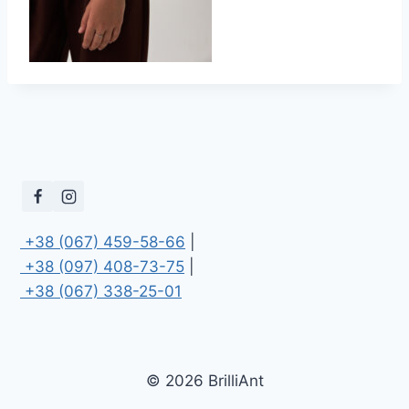
 +38 (067) 459-58-66
 +38 (097) 408-73-75
 +38 (067) 338-25-01
© 2026 BrilliAnt