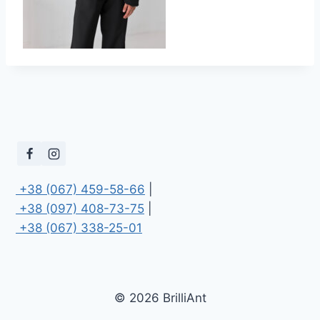
 +38 (067) 459-58-66
 +38 (097) 408-73-75
 +38 (067) 338-25-01
© 2026 BrilliAnt