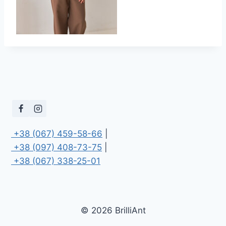
 +38 (067) 459-58-66
 +38 (097) 408-73-75
 +38 (067) 338-25-01
© 2026 BrilliAnt