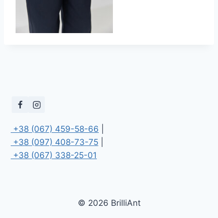
 +38 (067) 459-58-66
 +38 (097) 408-73-75
 +38 (067) 338-25-01
© 2026 BrilliAnt