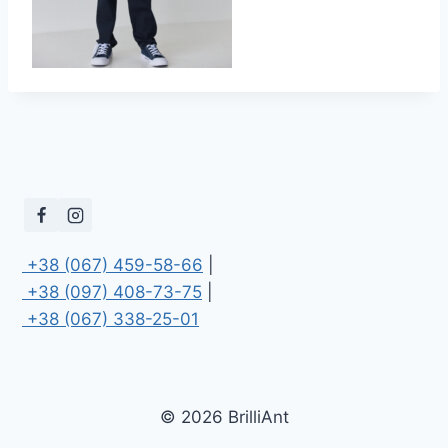
 +38 (067) 459-58-66
 +38 (097) 408-73-75
 +38 (067) 338-25-01
© 2026 BrilliAnt