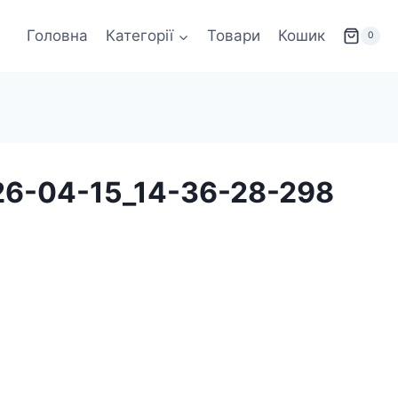
Головна
Категорії
Товари
Кошик
0
26-04-15_14-36-28-298