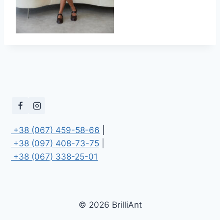
 +38 (067) 459-58-66
 +38 (097) 408-73-75
 +38 (067) 338-25-01
© 2026 BrilliAnt