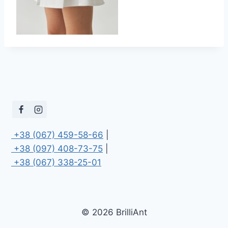
 +38 (067) 459-58-66
 +38 (097) 408-73-75
 +38 (067) 338-25-01
© 2026 BrilliAnt